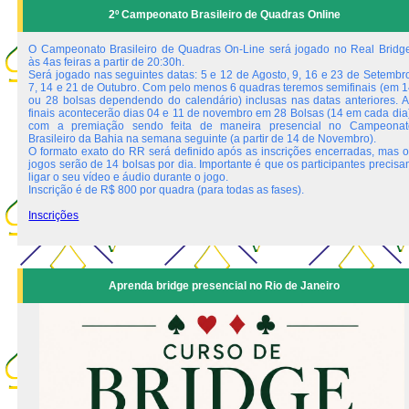
2º Campeonato Brasileiro de Quadras Online
O Campeonato Brasileiro de Quadras On-Line será jogado no Real Bridge
às 4as feiras a partir de 20:30h.
Será jogado nas seguintes datas: 5 e 12 de Agosto, 9, 16 e 23 de Setembro
7, 14 e 21 de Outubro. Com pelo menos 6 quadras teremos semifinais (em 1
ou 28 bolsas dependendo do calendário) inclusas nas datas anteriores. A
finais acontecerão dias 04 e 11 de novembro em 28 Bolsas (14 em cada dia)
com a premiação sendo feita de maneira presencial no Campeonat
Brasileiro da Bahia na semana seguinte (a partir de 14 de Novembro).
O formato exato do RR será definido após as inscrições encerradas, mas o
jogos serão de 14 bolsas por dia. Importante é que os participantes precis
ligar o seu vídeo e áudio durante o jogo.
Inscrição é de R$ 800 por quadra (para todas as fases).
Inscrições
Aprenda bridge presencial no Rio de Janeiro