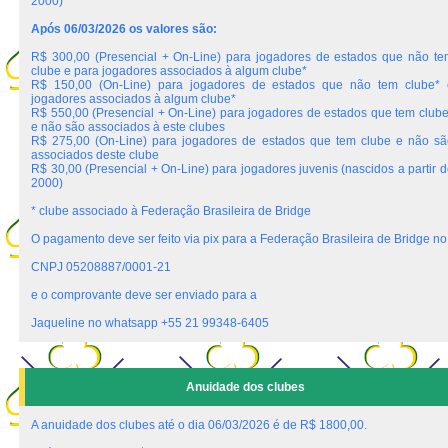
2000)
Após 06/03/2026 os valores são:
R$ 300,00 (Presencial + On-Line) para jogadores de estados que não te
clube e para jogadores associados à algum clube*
R$ 150,00 (On-Line) para jogadores de estados que não tem clube* 
jogadores associados à algum clube*
R$ 550,00 (Presencial + On-Line) para jogadores de estados que tem clube
e não são associados à este clubes
R$ 275,00 (On-Line) para jogadores de estados que tem clube e não sã
associados deste clube
R$ 30,00 (Presencial + On-Line) para jogadores juvenis (nascidos a partir 
2000)
* clube associado à Federação Brasileira de Bridge
O pagamento deve ser feito via pix para a Federação Brasileira de Bridge no
CNPJ 05208887/0001-21
e o comprovante deve ser enviado para a
Jaqueline no whatsapp +55 21 99348-6405
Anuidade dos clubes
A anuidade dos clubes até o dia 06/03/2026 é de R$ 1800,00.