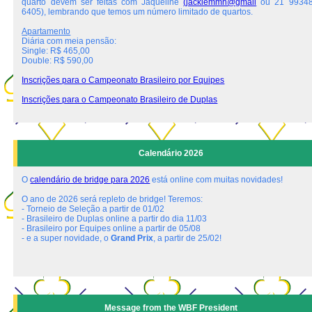
quarto devem ser feitas com Jaqueline
(jackiemmn@gmail
ou 21 99348
6405), lembrando que temos um número limitado de quartos.
Apartamento
Diária com meia pensão:
Single: R$ 465,00
Double: R$ 590,00
Inscrições para o Campeonato Brasileiro por Equipes
Inscrições para o Campeonato Brasileiro de Duplas
Calendário 2026
O
calendário de bridge para 2026
está online com muitas novidades!
O ano de 2026 será repleto de bridge! Teremos:
- Torneio de Seleção a partir de 01/02
- Brasileiro de Duplas online a partir do dia 11/03
- Brasileiro por Equipes online a partir de 05/08
- e a super novidade, o
Grand Prix
, a partir de 25/02!
Message from the WBF President