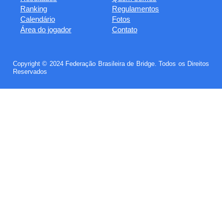
Ranking
Regulamentos
Calendário
Fotos
Área do jogador
Contato
Copyright © 2024 Federação Brasileira de Bridge. Todos os Direitos
Reservados