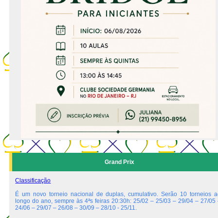
Grand Prix
Classificação
É um novo torneio nacional de duplas, cumulativo. Serão 10 torneios a
longo do ano, sempre às 4ªs feiras 20:30h: 25/02 – 25/03 – 29/04 – 27/05 
24/06 – 29/07 – 26/08 – 30/09 – 28/10 - 25/11.